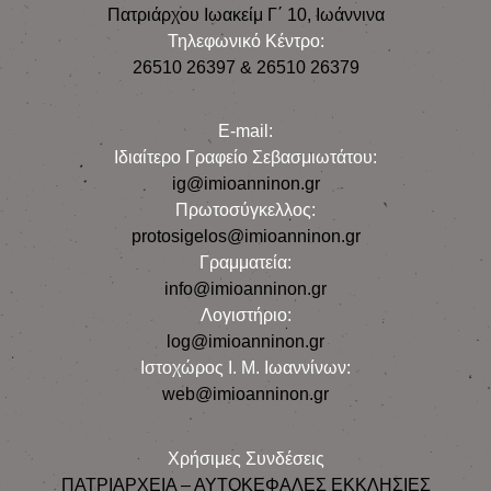
Πατριάρχου Ιωακείμ Γ΄ 10, Iωάννινα
Τηλεφωνικό Κέντρο:
26510 26397 & 26510 26379
E-mail:
Iδιαίτερο Γραφείο Σεβασμιωτάτου:
ig@imioanninon.gr
Πρωτοσύγκελλος:
protosigelos@imioanninon.gr
Γραμματεία:
info@imioanninon.gr
Λογιστήριο:
log@imioanninon.gr
Ιστοχώρος Ι. Μ. Ιωαννίνων:
web@imioanninon.gr
Χρήσιμες Συνδέσεις
ΠΑΤΡΙΑΡΧΕΙΑ – ΑΥΤΟΚΕΦΑΛΕΣ ΕΚΚΛΗΣΙΕΣ