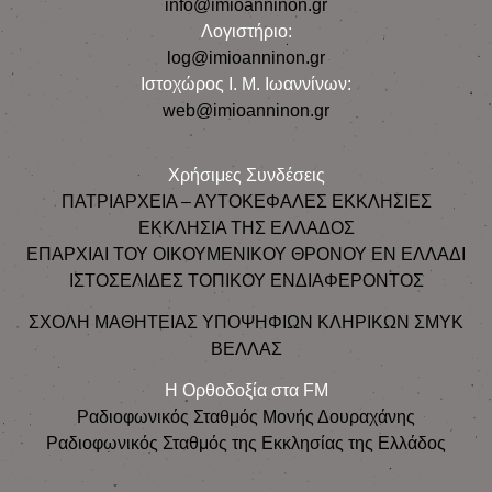
info@imioanninon.gr
Λογιστήριο:
log@imioanninon.gr
Ιστοχώρος Ι. Μ. Ιωαννίνων:
web@imioanninon.gr
Χρήσιμες Συνδέσεις
ΠΑΤΡΙΑΡΧΕΙΑ – ΑΥΤΟΚΕΦΑΛΕΣ ΕΚΚΛΗΣΙΕΣ
ΕΚΚΛΗΣΙΑ ΤΗΣ ΕΛΛΑΔΟΣ
ΕΠΑΡΧΙΑΙ ΤΟΥ ΟΙΚΟΥΜΕΝΙΚΟΥ ΘΡΟΝΟΥ ΕΝ ΕΛΛΑΔΙ
ΙΣΤΟΣΕΛΙΔΕΣ ΤΟΠΙΚΟΥ ΕΝΔΙΑΦΕΡΟΝΤΟΣ
ΣΧΟΛΗ ΜΑΘΗΤΕΙΑΣ ΥΠΟΨΗΦΙΩΝ ΚΛΗΡΙΚΩΝ ΣΜΥΚ
ΒΕΛΛΑΣ
Η Ορθοδοξία στα FM
Ραδιοφωνικός Σταθμός Μονής Δουραχάνης
Ραδιοφωνικός Σταθμός της Εκκλησίας της Ελλάδος