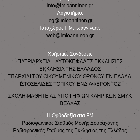
info@imioanninon.gr
Λογιστήριο:
log@imioanninon.gr
Ιστοχώρος Ι. Μ. Ιωαννίνων:
web@imioanninon.gr
Χρήσιμες Συνδέσεις
ΠΑΤΡΙΑΡΧΕΙΑ – ΑΥΤΟΚΕΦΑΛΕΣ ΕΚΚΛΗΣΙΕΣ
ΕΚΚΛΗΣΙΑ ΤΗΣ ΕΛΛΑΔΟΣ
ΕΠΑΡΧΙΑΙ ΤΟΥ ΟΙΚΟΥΜΕΝΙΚΟΥ ΘΡΟΝΟΥ ΕΝ ΕΛΛΑΔΙ
ΙΣΤΟΣΕΛΙΔΕΣ ΤΟΠΙΚΟΥ ΕΝΔΙΑΦΕΡΟΝΤΟΣ
ΣΧΟΛΗ ΜΑΘΗΤΕΙΑΣ ΥΠΟΨΗΦΙΩΝ ΚΛΗΡΙΚΩΝ ΣΜΥΚ
ΒΕΛΛΑΣ
Η Ορθοδοξία στα FM
Ραδιοφωνικός Σταθμός Μονής Δουραχάνης
Ραδιοφωνικός Σταθμός της Εκκλησίας της Ελλάδος