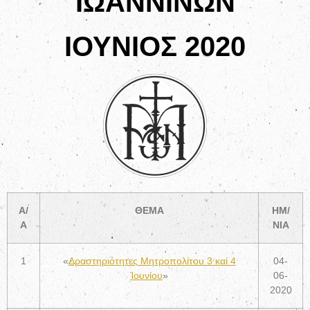
ΙΩΑΝΝΙΝΩΝ
ΙΟΥΝΙΟΣ 2020
Α/
ΘΕΜΑ
ΗΜ/
Α
ΝΙΑ
1
«
Δραστηριότητες Μητροπολίτου 3 καί 4
04-
Ἰουνίου
»
06-
2020