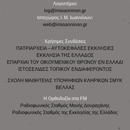
Λογιστήριο:
log@imioanninon.gr
Ιστοχώρος Ι. Μ. Ιωαννίνων:
web@imioanninon.gr
Χρήσιμες Συνδέσεις
ΠΑΤΡΙΑΡΧΕΙΑ – ΑΥΤΟΚΕΦΑΛΕΣ ΕΚΚΛΗΣΙΕΣ
ΕΚΚΛΗΣΙΑ ΤΗΣ ΕΛΛΑΔΟΣ
ΕΠΑΡΧΙΑΙ ΤΟΥ ΟΙΚΟΥΜΕΝΙΚΟΥ ΘΡΟΝΟΥ ΕΝ ΕΛΛΑΔΙ
ΙΣΤΟΣΕΛΙΔΕΣ ΤΟΠΙΚΟΥ ΕΝΔΙΑΦΕΡΟΝΤΟΣ
ΣΧΟΛΗ ΜΑΘΗΤΕΙΑΣ ΥΠΟΨΗΦΙΩΝ ΚΛΗΡΙΚΩΝ ΣΜΥΚ
ΒΕΛΛΑΣ
Η Ορθοδοξία στα FM
Ραδιοφωνικός Σταθμός Μονής Δουραχάνης
Ραδιοφωνικός Σταθμός της Εκκλησίας της Ελλάδος