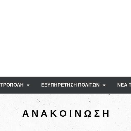
ΤΡΟΠΟΛΗ
ΕΞΥΠΗΡΕΤΗΣΗ ΠΟΛΙΤΩΝ
ΝΕΑ 
Α Ν Α Κ Ο Ι Ν Ω Σ Η