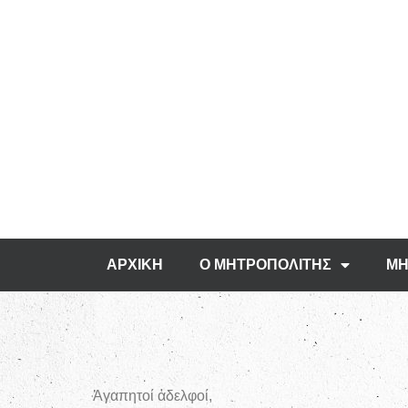
ΑΡΧΙΚΗ
Ο ΜΗΤΡΟΠΟΛΙΤΗΣ
ΜΗ
Ἀγαπητοί ἀδελφοί,