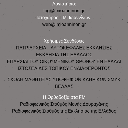
Λογιστήριο:
log@imioanninon.gr
Ιστοχώρος Ι. Μ. Ιωαννίνων:
web@imioanninon.gr
Χρήσιμες Συνδέσεις
ΠΑΤΡΙΑΡΧΕΙΑ – ΑΥΤΟΚΕΦΑΛΕΣ ΕΚΚΛΗΣΙΕΣ
ΕΚΚΛΗΣΙΑ ΤΗΣ ΕΛΛΑΔΟΣ
ΕΠΑΡΧΙΑΙ ΤΟΥ ΟΙΚΟΥΜΕΝΙΚΟΥ ΘΡΟΝΟΥ ΕΝ ΕΛΛΑΔΙ
ΙΣΤΟΣΕΛΙΔΕΣ ΤΟΠΙΚΟΥ ΕΝΔΙΑΦΕΡΟΝΤΟΣ
ΣΧΟΛΗ ΜΑΘΗΤΕΙΑΣ ΥΠΟΨΗΦΙΩΝ ΚΛΗΡΙΚΩΝ ΣΜΥΚ
ΒΕΛΛΑΣ
Η Ορθοδοξία στα FM
Ραδιοφωνικός Σταθμός Μονής Δουραχάνης
Ραδιοφωνικός Σταθμός της Εκκλησίας της Ελλάδος