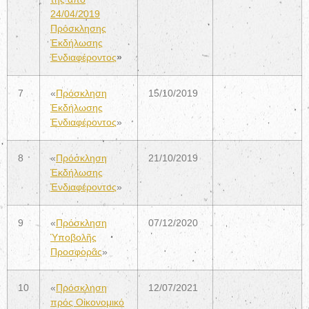
24/04/2019
Πρόσκλησης
Ἐκδήλωσης
Ἐνδιαφέροντος
»
7
«
Πρόσκληση
15/10/2019
Ἐκδήλωσης
Ἐνδιαφέροντος
»
8
«
Πρόσκληση
21/10/2019
Ἐκδήλωσης
Ἐνδιαφέροντος
»
9
«
Πρόσκληση
07/12/2020
Ὑποβολῆς
Προσφορᾶς
»
10
«
Πρόσκληση
12/07/2021
πρός Οἰκονομικό