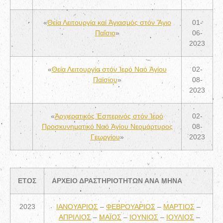
«
Θεία Λειτουργία καί Ἁγιασμός στόν Ἅγιο
01-
Παΐσιο
»
06-
2023
«
Θεία Λειτουργία στόν Ἱερό Ναό Ἁγίου
02-
Παϊσίου
»
08-
2023
«
Ἀρχιερατικός Ἑσπερινός στόν Ἱερό
02-
Προσκυνηματικό Ναό Ἁγίου Νεομάρτυρος
08-
Γεωργίου
»
2023
ΕΤΟΣ
ΑΡΧΕΙΟ ΔΡΑΣΤΗΡΙΟΤΗΤΩΝ ΑΝΑ ΜΗΝΑ
2023
ΙΑΝΟΥΑΡΙΟΣ
–
ΦΕΒΡΟΥΑΡΙΟΣ
–
ΜΑΡΤΙΟΣ
–
ΑΠΡΙΛΙΟΣ
–
ΜΑΪΟΣ
–
ΙΟΥΝΙΟΣ
–
ΙΟΥΛΙΟΣ
–