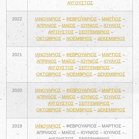
ΑΥΓΟΥΣΤΟΣ
2022
ΙΑΝΟΥΑΡΙΟΣ
–
ΦΕΒΡΟΥΑΡΙΟΣ
–
ΜΑΡΤΙΟΣ
–
ΑΠΡΙΛΙΟΣ
–
ΜΑΪΟΣ
–
ΙΟΥΝΙΟΣ
–
ΙΟΥΛΙΟΣ
–
ΑΥΓΟΥΣΤΟΣ
–
ΣΕΠΤΕΜΒΡΙΟΣ
–
ΟΚΤΩΒΡΙΟΣ
–
ΝΟΕΜΒΡΙΟΣ
–
ΔΕΚΕΜΒΡΙΟΣ
2021
ΙΑΝΟΥΑΡΙΟΣ
–
ΦΕΒΡΟΥΑΡΙΟΣ
–
ΜΑΡΤΙΟΣ
–
ΑΠΡΙΛΙΟΣ
–
ΜΑΪΟΣ
–
ΙΟΥΝΙΟΣ
–
ΙΟΥΛΙΟΣ
–
ΑΥΓΟΥΣΤΟΣ
–
ΣΕΠΤΕΜΒΡΙΟΣ
–
ΟΚΤΩΒΡΙΟΣ
–
ΝΟΕΜΒΡΙΟΣ
–
ΔΕΚΕΜΒΡΙΟΣ
2020
ΙΑΝΟΥΑΡΙΟΣ
–
ΦΕΒΡΟΥΑΡΙΟΣ
–
ΜΑΡΤΙΟΣ
–
ΑΠΡΙΛΙΟΣ
–
ΜΑΪΟΣ
–
ΙΟΥΝΙΟΣ
–
ΙΟΥΛΙΟΣ
–
ΑΥΓΟΥΣΤΟΣ
–
ΣΕΠΤΕΜΒΡΙΟΣ
–
ΟΚΤΩΒΡΙΟΣ
–
ΝΟΕΜΒΡΙΟΣ
–
ΔΕΚΕΜΒΡΙΟΣ
2019
ΙΑΝΟΥΑΡΙΟΣ
– ΦΕΒΡΟΥΑΡΙΟΣ – ΜΑΡΤΙΟΣ –
ΑΠΡΙΛΙΟΣ – ΜΑΪΟΣ – ΙΟΥΝΙΟΣ – ΙΟΥΛΙΟΣ –
ΑΥΓΟΥΣΤΟΣ – ΣΕΠΤΕΜΒΡΙΟΣ –