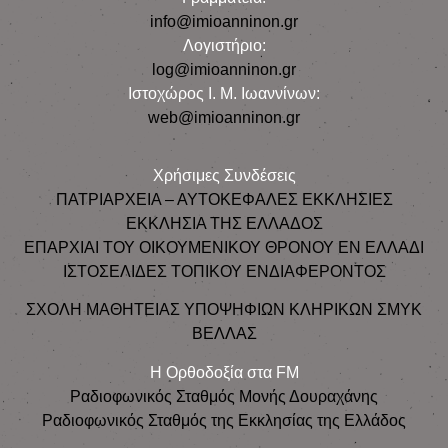
info@imioanninon.gr
Λογιστήριο:
log@imioanninon.gr
Ιστοχώρος Ι. Μ. Ιωαννίνων:
web@imioanninon.gr
Χρήσιμες Συνδέσεις
ΠΑΤΡΙΑΡΧΕΙΑ – ΑΥΤΟΚΕΦΑΛΕΣ ΕΚΚΛΗΣΙΕΣ
ΕΚΚΛΗΣΙΑ ΤΗΣ ΕΛΛΑΔΟΣ
ΕΠΑΡΧΙΑΙ ΤΟΥ ΟΙΚΟΥΜΕΝΙΚΟΥ ΘΡΟΝΟΥ ΕΝ ΕΛΛΑΔΙ
ΙΣΤΟΣΕΛΙΔΕΣ ΤΟΠΙΚΟΥ ΕΝΔΙΑΦΕΡΟΝΤΟΣ
ΣΧΟΛΗ ΜΑΘΗΤΕΙΑΣ ΥΠΟΨΗΦΙΩΝ ΚΛΗΡΙΚΩΝ ΣΜΥΚ
ΒΕΛΛΑΣ
Η Ορθοδοξία στα FM
Ραδιοφωνικός Σταθμός Μονής Δουραχάνης
Ραδιοφωνικός Σταθμός της Εκκλησίας της Ελλάδος