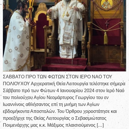
ΣΑΒΒΑΤΟ ΠΡΟ ΤΩΝ ΦΩΤΩΝ ΣΤΟΝ ΙΕΡΟ ΝΑΟ ΤΟΥ
ΠΟΛΙΟΥΧΟΥ Αρχιερατική Θεία Λειτουργία τελέστηκε σήμερα
Σάββατο πρό των Φώτων 4 Ιανουαρίου 2024 στον Ιερό Ναό
του πολιούχου Αγίου Νεομάρτυρος Γεωργίου του εν
Ιωαννίνοις αθλήσαντος επί τη μνήμη των Αγίων
εβδομήκοντα Αποστολών. Του Όρθρου χοροστάτησε και
προεξήρχε της Θείας Λειτουργίας ο Σεβασμιώτατος
Ποιμενάρχης μας κ.κ. Μάξιμος πλαισιούμενος […]