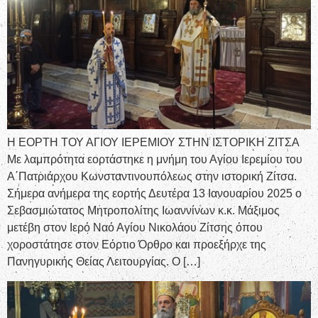
Η ΕΟΡΤΗ ΤΟΥ ΑΓΙΟΥ ΙΕΡΕΜΙΟΥ ΣΤΗΝ ΙΣΤΟΡΙΚΗ ΖΙΤΣΑ
Με λαμπρότητα εορτάστηκε η μνήμη του Αγίου Ιερεμίου του
Α΄Πατριάρχου Κωνσταντινουπόλεως στην ιστορική Ζίτσα.
Σήμερα ανήμερα της εορτής Δευτέρα 13 Ιανουαρίου 2025 ο
Σεβασμιώτατος Μητροπολίτης Ιωαννίνων κ.κ. Μάξιμος
μετέβη στον Ιερό Ναό Αγίου Νικολάου Ζίτσης όπου
χοροστάτησε στον Εόρτιο Όρθρο και προεξήρχε της
Πανηγυρικής Θείας Λειτουργίας. Ο […]