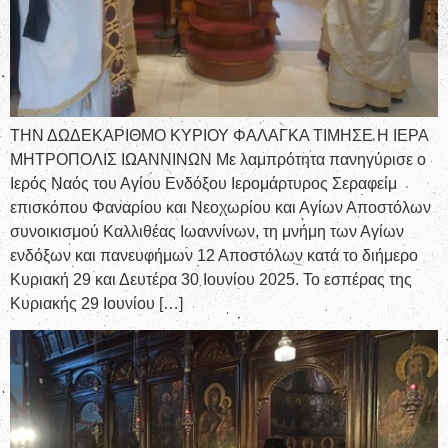
ΤΗΝ ΔΩΔΕΚΑΡΙΘΜΟ ΚΥΡΙΟΥ ΦΑΛΑΓΚΑ ΤΙΜΗΣΕ Η ΙΕΡΑ
ΜΗΤΡΟΠΟΛΙΣ ΙΩΑΝΝΙΝΩΝ Με λαμπρότητα πανηγύρισε ο
Ιερός Ναός του Αγίου Ενδόξου Ιερομάρτυρος Σεραφείμ
επισκόπου Φαναρίου και Νεοχωρίου και Αγίων Αποστόλων
συνοικισμού Καλλιθέας Ιωαννίνων, τη μνήμη των Αγίων
ενδόξων και πανευφήμων 12 Αποστόλων κατά το διήμερο
Κυριακή 29 και Δευτέρα 30 Ιουνίου 2025. Το εσπέρας της
Κυριακής 29 Ιουνίου […]