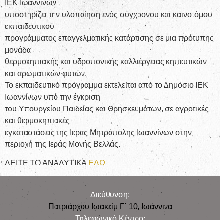
ΙΕΚ Ιωαννίνων
υποστηρίζει την υλοποίηση ενός σύγχρονου και καινοτόμου
εκπαιδευτικού
προγράμματος επαγγελματικής κατάρτισης σε μια πρότυπης
μονάδα
θερμοκηπιακής και υδροπονικής καλλιέργειας κηπευτικών
και αρωματικών φυτών.
Το εκπαιδευτικό πρόγραμμα εκτελείται από το Δημόσιο ΙΕΚ
Ιωαννίνων υπό την έγκριση
του Υπουργείου Παιδείας και Θρησκευμάτων, σε αγροτικές
και θερμοκηπιακές
εγκαταστάσεις της Ιεράς Μητρόπολης Ιωαννίνων στην
περιοχή της Ιεράς Μονής Βελλάς.
ΔΕΙΤΕ ΤΟ ΑΝΑΛΥΤΙΚΑ
ΕΔΩ
.
Διεύθυνση:
Πατριάρχου Ιωακείμ Γ΄ 10, Iωάννινα
Τηλεφωνικό Κέντρο: