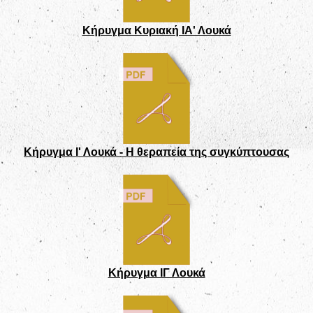
Κήρυγμα Κυριακή ΙΑ' Λουκά
Κήρυγμα Ι' Λουκά - Η θεραπεία της συγκύπτουσας
Κήρυγμα ΙΓ Λουκά