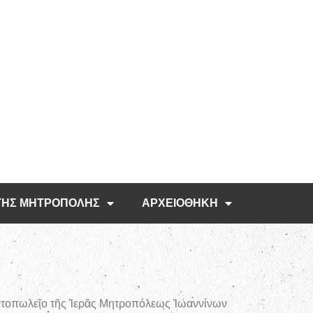
ΤΗΣ ΜΗΤΡΟΠΟΛΗΣ
ΑΡΧΕΙΟΘΗΚΗ
αντοπωλεῖο τῆς Ἱερᾶς Μητροπόλεως Ἰωαννίνων