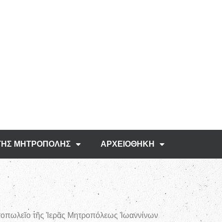
ΤΗΣ ΜΗΤΡΟΠΟΛΗΣ
ΑΡΧΕΙΟΘΗΚΗ
ντοπωλεῖο τῆς Ἱερᾶς Μητροπόλεως Ἰωαννίνων