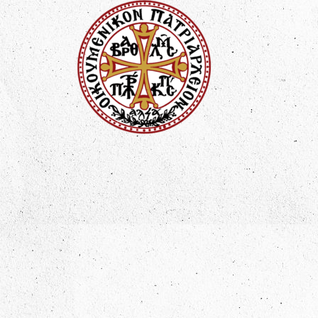
+ Β Α Ρ 
ΕΛΕῼ ΘΕΟΥ ΑΡΧΙΕΠΙΣ
ΝΕΑΣ ΡΩΜΗΣ ΚΑΙ ΟΙ
ΠΑΝΤΙ Τῼ ΠΛΗΡΩΜ
ΧΑΡΙΣ ΕΙΗ 
ΠΑΡΑ ΤΟΥ ΣΩΤΗΡΟΣ ΚΑΙ
ΠΑΡ᾿ HΜΩΝ ΔΕ ΕΥΧΗ,
οἱ βου