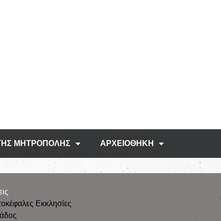
ΤΗΣ ΜΗΤΡΟΠΟΛΗΣ
ΑΡΧΕΙΟΘΗΚΗ
εις
τοκέφαλες Εκκλησίες
λάδος