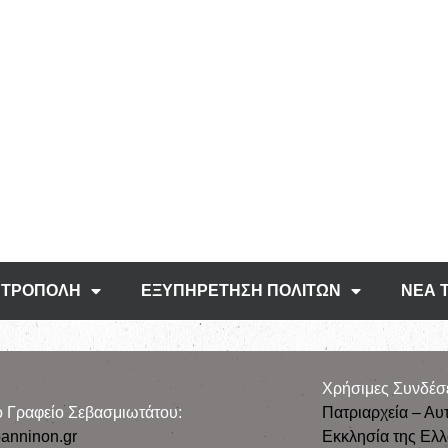
ΤΡΟΠΟΛΗ
ΕΞΥΠΗΡΕΤΗΣΗ ΠΟΛΙΤΩΝ
ΝΕΑ 
Χρήσιμες Συνδέσ
ρο Γραφείο Σεβασμιωτάτου:
Πατριαρχεία – Αυ
anninon.gr
Εκκλησία της Ελ