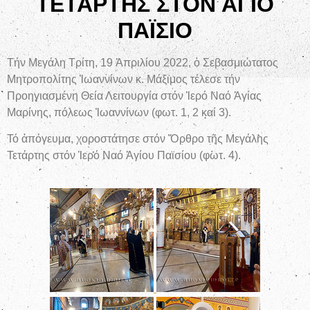
ΤΕΤΑΡΤΗΣ ΣΤΟΝ ΑΓΙΟ
ΠΑΪΣΙΟ
Τήν Μεγάλη Τρίτη, 19 Ἀπριλίου 2022, ὁ Σεβασμιώτατος
Μητροπολίτης Ἰωαννίνων κ. Μάξιμος τέλεσε τήν
Προηγιασμένη Θεία Λειτουργία στόν Ἱερό Ναό Ἁγίας
Μαρίνης, πόλεως Ἰωαννίνων (φωτ. 1, 2 καί 3).
Τό ἀπόγευμα, χοροστάτησε στόν Ὄρθρο τῆς Μεγάλης
Τετάρτης στόν Ἱερό Ναό Ἁγίου Παϊσίου (φωτ. 4).