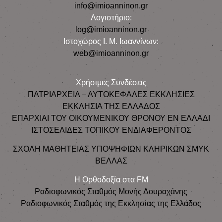
info@imioanninon.gr
Λογιστήριο:
log@imioanninon.gr
Ιστοχώρος Ι. Μ. Ιωαννίνων:
web@imioanninon.gr
Χρήσιμες Συνδέσεις
ΠΑΤΡΙΑΡΧΕΙΑ – ΑΥΤΟΚΕΦΑΛΕΣ ΕΚΚΛΗΣΙΕΣ
ΕΚΚΛΗΣΙΑ ΤΗΣ ΕΛΛΑΔΟΣ
ΕΠΑΡΧΙΑΙ ΤΟΥ ΟΙΚΟΥΜΕΝΙΚΟΥ ΘΡΟΝΟΥ ΕΝ ΕΛΛΑΔΙ
ΙΣΤΟΣΕΛΙΔΕΣ ΤΟΠΙΚΟΥ ΕΝΔΙΑΦΕΡΟΝΤΟΣ
ΣΧΟΛΗ ΜΑΘΗΤΕΙΑΣ ΥΠΟΨΗΦΙΩΝ ΚΛΗΡΙΚΩΝ ΣΜΥΚ
ΒΕΛΛΑΣ
Η Ορθοδοξία στα FM
Ραδιοφωνικός Σταθμός Μονής Δουραχάνης
Ραδιοφωνικός Σταθμός της Εκκλησίας της Ελλάδος