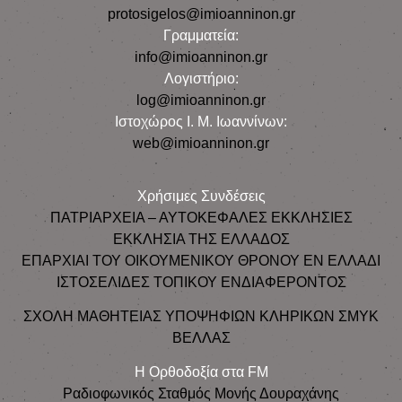
protosigelos@imioanninon.gr
Γραμματεία:
info@imioanninon.gr
Λογιστήριο:
log@imioanninon.gr
Ιστοχώρος Ι. Μ. Ιωαννίνων:
web@imioanninon.gr
Χρήσιμες Συνδέσεις
ΠΑΤΡΙΑΡΧΕΙΑ – ΑΥΤΟΚΕΦΑΛΕΣ ΕΚΚΛΗΣΙΕΣ
ΕΚΚΛΗΣΙΑ ΤΗΣ ΕΛΛΑΔΟΣ
ΕΠΑΡΧΙΑΙ ΤΟΥ ΟΙΚΟΥΜΕΝΙΚΟΥ ΘΡΟΝΟΥ ΕΝ ΕΛΛΑΔΙ
ΙΣΤΟΣΕΛΙΔΕΣ ΤΟΠΙΚΟΥ ΕΝΔΙΑΦΕΡΟΝΤΟΣ
ΣΧΟΛΗ ΜΑΘΗΤΕΙΑΣ ΥΠΟΨΗΦΙΩΝ ΚΛΗΡΙΚΩΝ ΣΜΥΚ
ΒΕΛΛΑΣ
Η Ορθοδοξία στα FM
Ραδιοφωνικός Σταθμός Μονής Δουραχάνης