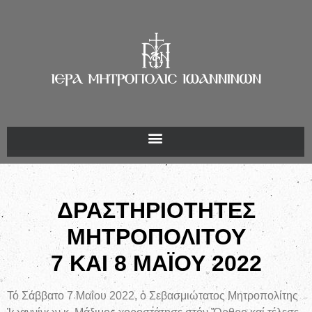
ΔΡΑΣΤΗΡΙΟΤΗΤΕΣ
ΜΗΤΡΟΠΟΛΙΤΟΥ
7 ΚΑΙ 8 ΜΑΪΟΥ 2022
Τό Σάββατο 7 Μαΐου 2022, ὁ Σεβασμιώτατος Μητροπολίτης