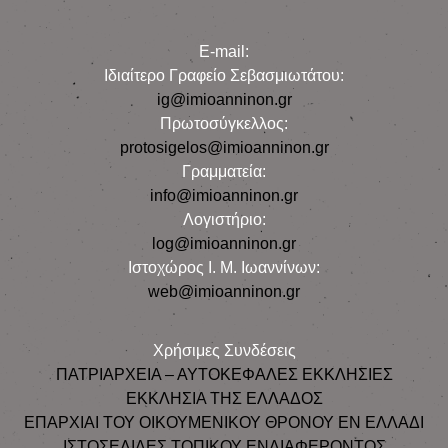
E-mail:
Iδιαίτερο Γραφείο Σεβασμιωτάτου:
ig@imioanninon.gr
Πρωτοσύγκελλος:
protosigelos@imioanninon.gr
Γραμματεία:
info@imioanninon.gr
Λογιστήριο:
log@imioanninon.gr
Ιστοχώρος Ι. Μ. Ιωαννίνων:
web@imioanninon.gr
Χρήσιμες Συνδέσεις
ΠΑΤΡΙΑΡΧΕΙΑ – ΑΥΤΟΚΕΦΑΛΕΣ ΕΚΚΛΗΣΙΕΣ
ΕΚΚΛΗΣΙΑ ΤΗΣ ΕΛΛΑΔΟΣ
ΕΠΑΡΧΙΑΙ ΤΟΥ ΟΙΚΟΥΜΕΝΙΚΟΥ ΘΡΟΝΟΥ ΕΝ ΕΛΛΑΔΙ
ΙΣΤΟΣΕΛΙΔΕΣ ΤΟΠΙΚΟΥ ΕΝΔΙΑΦΕΡΟΝΤΟΣ