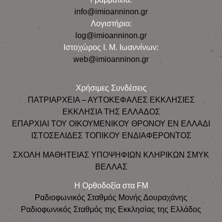
info@imioanninon.gr
Λογιστήριο:
log@imioanninon.gr
Ιστοχώρος Ι. Μ. Ιωαννίνων:
web@imioanninon.gr
Χρήσιμες Συνδέσεις
ΠΑΤΡΙΑΡΧΕΙΑ – ΑΥΤΟΚΕΦΑΛΕΣ ΕΚΚΛΗΣΙΕΣ
ΕΚΚΛΗΣΙΑ ΤΗΣ ΕΛΛΑΔΟΣ
ΕΠΑΡΧΙΑΙ ΤΟΥ ΟΙΚΟΥΜΕΝΙΚΟΥ ΘΡΟΝΟΥ ΕΝ ΕΛΛΑΔΙ
ΙΣΤΟΣΕΛΙΔΕΣ ΤΟΠΙΚΟΥ ΕΝΔΙΑΦΕΡΟΝΤΟΣ
ΣΧΟΛΗ ΜΑΘΗΤΕΙΑΣ ΥΠΟΨΗΦΙΩΝ ΚΛΗΡΙΚΩΝ ΣΜΥΚ
ΒΕΛΛΑΣ
Η Ορθοδοξία στα FM
Ραδιοφωνικός Σταθμός Μονής Δουραχάνης
Ραδιοφωνικός Σταθμός της Εκκλησίας της Ελλάδος