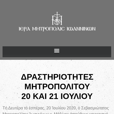
ΔΡΑΣΤΗΡΙΟΤΗΤΕΣ
ΜΗΤΡΟΠΟΛΙΤΟΥ
20 ΚΑΙ 21 ΙΟΥΛΙΟΥ
Τή Δευτέρα τό ἑσπέρας, 20 Ἰουλίου 2020, ὁ Σεβασμιώτατος