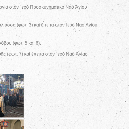
υργία στόν Ἱερό Προσκυνηματικό Ναό Ἁγίου
ιάσσα (φωτ. 3) καί ἔπειτα στόν Ἱερό Ναό Ἁγίου
βου (φωτ. 5 καί 6).
ς (φωτ. 7) καί ἔπειτα στόν Ἱερό Ναό Ἁγίας