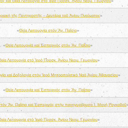
ός και Θεία Λειτουργία στό Ἱερό Προσκ. Ἁγίου Νεομ. Γεωργίου
»
ριακή τῆς Πεντηκοστῆς – Δευτέρα τοῦ Ἁγίου Πνεύματος
»
«
Θεία Λειτουργία στόν Ἅγ. Παΐσιο
»
«
Θεία Λειτουργία καί Ἑσπερινός στόν Ἅγ. Παΐσιο
»
Θεία Λειτουργία στό Ἱερό Προσκ. Ἁγίου Νεομ. Γεωργίου
»
ργία καί Δοξολογία στόν Ἱερό
Μητροπολιτικό Ναό Ἁγίου Ἀθανασίου
»
«
Θεία Λειτουργία καί Ἑσπερινός στόν Ἅγ. Παΐσιο
»
 στόν Ἅγ. Παΐσιο καί Ἑσπερινός στήν πανηγυρίζουσα Ἱ. Μονή Ρογκοβοῦ
Θεία Λειτουργία στό Ἱερό Προσκ. Ἁγίου Νεομ. Γεωργίου
»