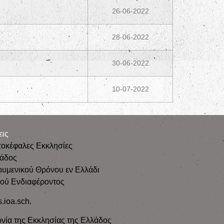
26-06-2022
28-06-2022
30-06-2022
10-07-2022
εις
τοκέφαλες Εκκλησίες
λάδος
ουμενικού Θρόνου εν Ελλάδι
κού Ενδιαφέροντος
s.ioa.sch.
νία της Εκκλησίας της Ελλάδος