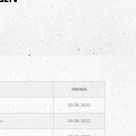
ΗΜ/ΝΙΑ
03-06-2022
υ
»
04-06-2022