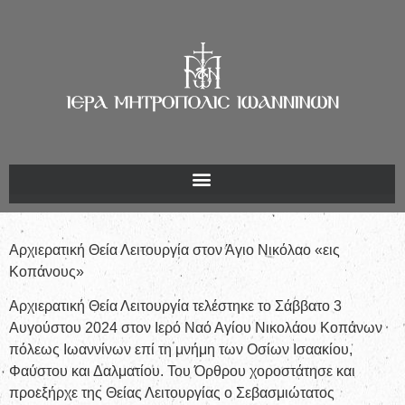
Αρχιερατική Θεία Λειτουργία στον Άγιο Νικόλαο «εις
Κοπάνους»
Αρχιερατική Θεία Λειτουργία τελέστηκε το Σάββατο 3
Αυγούστου 2024 στον Ιερό Ναό Αγίου Νικολάου Κοπάνων
πόλεως Ιωαννίνων επί τη μνήμη των Οσίων Ισαακίου,
Φαύστου και Δαλματίου. Του Όρθρου χοροστάτησε και
προεξήρχε της Θείας Λειτουργίας ο Σεβασμιώτατος