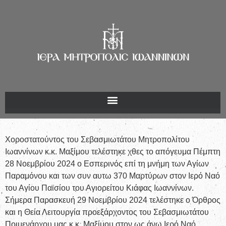
Χοροστατούντος του Σεβασμιωτάτου Μητροπολίτου
Ιωαννίνων κ.κ. Μαξίμου τελέστηκε χθες το απόγευμα Πέμπτη
28 Νοεμβρίου 2024 ο Εσπερινός επί τη μνήμη των Αγίων
Παραμόνου και των συν αυτω 370 Μαρτύρων στον Ιερό Ναό
του Αγίου Παϊσίου του Αγιορείτου Κιάφας Ιωαννίνων.
Σήμερα Παρασκευή 29 Νοεμβρίου 2024 τελέστηκε ο Όρθρος
και η Θεία Λειτουργία προεξάρχοντος του Σεβασμιωτάτου
Ποιμενάρχου μας κ.κ. Μαξίμου στον ως άνω Ιερό Ναό.