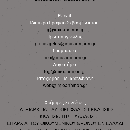
E-mail:
Iδιαίτερο Γραφείο Σεβασμιωτάτου:
ig@imioanninon.gr
Πρωτοσύγκελλος:
protosigelos@imioanninon.gr
Γραμματεία:
info@imioanninon.gr
Λογιστήριο:
log@imioanninon.gr
Ιστοχώρος Ι. Μ. Ιωαννίνων:
web@imioanninon.gr
Χρήσιμες Συνδέσεις
ΠΑΤΡΙΑΡΧΕΙΑ – ΑΥΤΟΚΕΦΑΛΕΣ ΕΚΚΛΗΣΙΕΣ
ΕΚΚΛΗΣΙΑ ΤΗΣ ΕΛΛΑΔΟΣ
ΕΠΑΡΧΙΑΙ ΤΟΥ ΟΙΚΟΥΜΕΝΙΚΟΥ ΘΡΟΝΟΥ ΕΝ ΕΛΛΑΔΙ