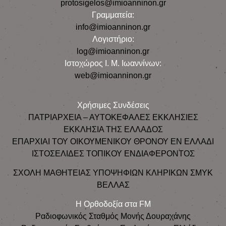
protosigelos@imioanninon.gr
Γραμματεία:
info@imioanninon.gr
Λογιστήριο:
log@imioanninon.gr
Ιστοχώρος Ι. Μ. Ιωαννίνων:
web@imioanninon.gr
Χρήσιμες Συνδέσεις
ΠΑΤΡΙΑΡΧΕΙΑ – ΑΥΤΟΚΕΦΑΛΕΣ ΕΚΚΛΗΣΙΕΣ
ΕΚΚΛΗΣΙΑ ΤΗΣ ΕΛΛΑΔΟΣ
ΕΠΑΡΧΙΑΙ ΤΟΥ ΟΙΚΟΥΜΕΝΙΚΟΥ ΘΡΟΝΟΥ ΕΝ ΕΛΛΑΔΙ
ΙΣΤΟΣΕΛΙΔΕΣ ΤΟΠΙΚΟΥ ΕΝΔΙΑΦΕΡΟΝΤΟΣ
ΣΧΟΛΗ ΜΑΘΗΤΕΙΑΣ ΥΠΟΨΗΦΙΩΝ ΚΛΗΡΙΚΩΝ ΣΜΥΚ
ΒΕΛΛΑΣ
Η Ορθοδοξία στα FM
Ραδιοφωνικός Σταθμός Μονής Δουραχάνης