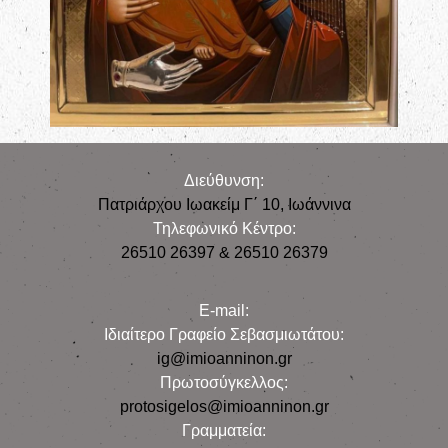
Διεύθυνση:
Πατριάρχου Ιωακείμ Γ΄ 10, Iωάννινα
Τηλεφωνικό Κέντρο:
26510 26397 & 26510 26379
E-mail:
Iδιαίτερο Γραφείο Σεβασμιωτάτου:
ig@imioanninon.gr
Πρωτοσύγκελλος:
protosigelos@imioanninon.gr
Γραμματεία: