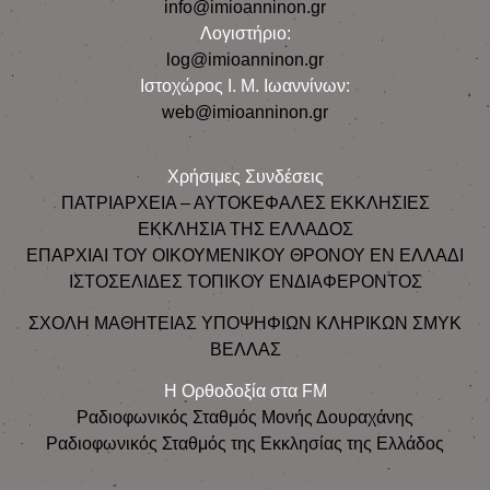
info@imioanninon.gr
Λογιστήριο:
log@imioanninon.gr
Ιστοχώρος Ι. Μ. Ιωαννίνων:
web@imioanninon.gr
Χρήσιμες Συνδέσεις
ΠΑΤΡΙΑΡΧΕΙΑ – ΑΥΤΟΚΕΦΑΛΕΣ ΕΚΚΛΗΣΙΕΣ
ΕΚΚΛΗΣΙΑ ΤΗΣ ΕΛΛΑΔΟΣ
ΕΠΑΡΧΙΑΙ ΤΟΥ ΟΙΚΟΥΜΕΝΙΚΟΥ ΘΡΟΝΟΥ ΕΝ ΕΛΛΑΔΙ
ΙΣΤΟΣΕΛΙΔΕΣ ΤΟΠΙΚΟΥ ΕΝΔΙΑΦΕΡΟΝΤΟΣ
ΣΧΟΛΗ ΜΑΘΗΤΕΙΑΣ ΥΠΟΨΗΦΙΩΝ ΚΛΗΡΙΚΩΝ ΣΜΥΚ
ΒΕΛΛΑΣ
Η Ορθοδοξία στα FM
Ραδιοφωνικός Σταθμός Μονής Δουραχάνης
Ραδιοφωνικός Σταθμός της Εκκλησίας της Ελλάδος