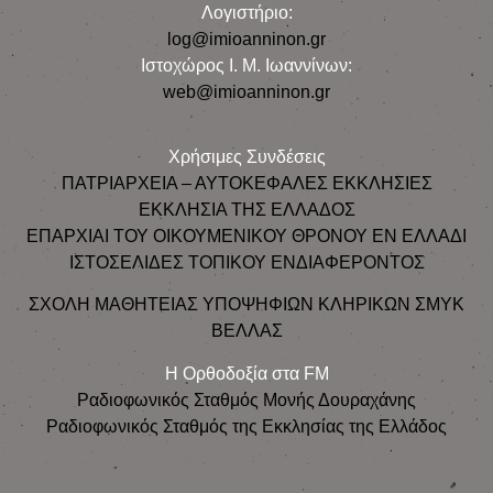
Λογιστήριο:
log@imioanninon.gr
Ιστοχώρος Ι. Μ. Ιωαννίνων:
web@imioanninon.gr
Χρήσιμες Συνδέσεις
ΠΑΤΡΙΑΡΧΕΙΑ – ΑΥΤΟΚΕΦΑΛΕΣ ΕΚΚΛΗΣΙΕΣ
ΕΚΚΛΗΣΙΑ ΤΗΣ ΕΛΛΑΔΟΣ
ΕΠΑΡΧΙΑΙ ΤΟΥ ΟΙΚΟΥΜΕΝΙΚΟΥ ΘΡΟΝΟΥ ΕΝ ΕΛΛΑΔΙ
ΙΣΤΟΣΕΛΙΔΕΣ ΤΟΠΙΚΟΥ ΕΝΔΙΑΦΕΡΟΝΤΟΣ
ΣΧΟΛΗ ΜΑΘΗΤΕΙΑΣ ΥΠΟΨΗΦΙΩΝ ΚΛΗΡΙΚΩΝ ΣΜΥΚ
ΒΕΛΛΑΣ
Η Ορθοδοξία στα FM
Ραδιοφωνικός Σταθμός Μονής Δουραχάνης
Ραδιοφωνικός Σταθμός της Εκκλησίας της Ελλάδος