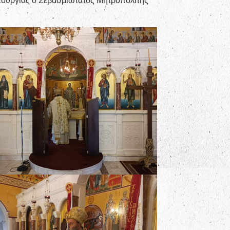
ιτουργίας ο Σεβασμιώτατος Μητροπολίτης