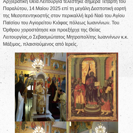
Αρχιερατική Θεία Λειτουργία τελέστηκε σήμερα Τετάρτη του
Παραλύτου, 14 Μαίου 2025 επί τη μεγάλη Δεσποτική εορτή
της Μεσοπεντηκοστής στον περικαλλή Ιερό Ναό του Αγίου
Παϊσίου του Αγιορείτου Κιάφας πόλεως Ιωαννίνων. Του
Όρθρου χοροστάτησε και προεξήρχε της Θείας
Λειτουργίας,ο Σεβασμιώτατος Μητροπολίτης Ιωαννίνων κ.κ.
Μάξιμος, πλαισιούμενος από Ιερείς.