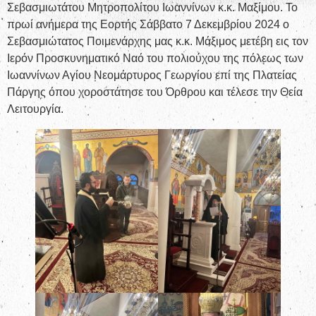
Σεβασμιωτάτου Μητροπολίτου Ιωαννίνων κ.κ. Μαξίμου. Το
πρωί ανήμερα της Εορτής Σάββατο 7 Δεκεμβρίου 2024 ο
Σεβασμιώτατος Ποιμενάρχης μας κ.κ. Μάξιμος μετέβη εις τον
Ιερόν Προσκυνηματικό Ναό του πολιούχου της πόλεως των
Ιωαννίνων Αγίου Νεομάρτυρος Γεωργίου επί της Πλατείας
Πάργης όπου χοροστάτησε του Όρθρου και τέλεσε την Θεία
Λειτουργία.