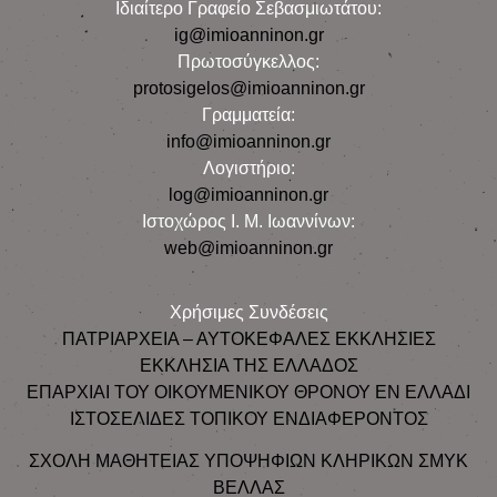
Iδιαίτερο Γραφείο Σεβασμιωτάτου:
ig@imioanninon.gr
Πρωτοσύγκελλος:
protosigelos@imioanninon.gr
Γραμματεία:
info@imioanninon.gr
Λογιστήριο:
log@imioanninon.gr
Ιστοχώρος Ι. Μ. Ιωαννίνων:
web@imioanninon.gr
Χρήσιμες Συνδέσεις
ΠΑΤΡΙΑΡΧΕΙΑ – ΑΥΤΟΚΕΦΑΛΕΣ ΕΚΚΛΗΣΙΕΣ
ΕΚΚΛΗΣΙΑ ΤΗΣ ΕΛΛΑΔΟΣ
ΕΠΑΡΧΙΑΙ ΤΟΥ ΟΙΚΟΥΜΕΝΙΚΟΥ ΘΡΟΝΟΥ ΕΝ ΕΛΛΑΔΙ
ΙΣΤΟΣΕΛΙΔΕΣ ΤΟΠΙΚΟΥ ΕΝΔΙΑΦΕΡΟΝΤΟΣ
ΣΧΟΛΗ ΜΑΘΗΤΕΙΑΣ ΥΠΟΨΗΦΙΩΝ ΚΛΗΡΙΚΩΝ ΣΜΥΚ
ΒΕΛΛΑΣ