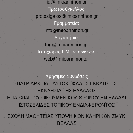
ig@imioanninon.gr
Πρωτοσύγκελλος:
protosigelos@imioanninon.gr
Γραμματεία:
info@imioanninon.gr
Λογιστήριο:
log@imioanninon.gr
Ιστοχώρος Ι. Μ. Ιωαννίνων:
web@imioanninon.gr
Χρήσιμες Συνδέσεις
ΠΑΤΡΙΑΡΧΕΙΑ – ΑΥΤΟΚΕΦΑΛΕΣ ΕΚΚΛΗΣΙΕΣ
ΕΚΚΛΗΣΙΑ ΤΗΣ ΕΛΛΑΔΟΣ
ΕΠΑΡΧΙΑΙ ΤΟΥ ΟΙΚΟΥΜΕΝΙΚΟΥ ΘΡΟΝΟΥ ΕΝ ΕΛΛΑΔΙ
ΙΣΤΟΣΕΛΙΔΕΣ ΤΟΠΙΚΟΥ ΕΝΔΙΑΦΕΡΟΝΤΟΣ
ΣΧΟΛΗ ΜΑΘΗΤΕΙΑΣ ΥΠΟΨΗΦΙΩΝ ΚΛΗΡΙΚΩΝ ΣΜΥΚ
ΒΕΛΛΑΣ