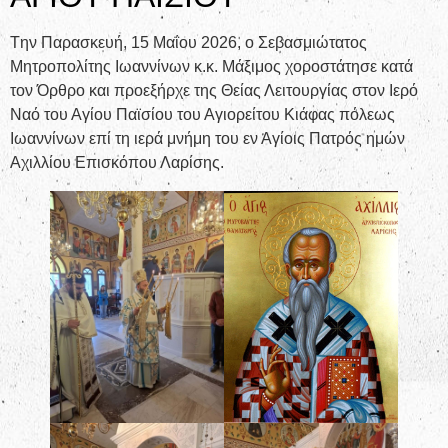
Tην Παρασκευή, 15 Μαΐου 2026, ο Σεβασμιώτατος
Μητροπολίτης Ιωαννίνων κ.κ. Μάξιμος χοροστάτησε κατά
τον Όρθρο και προεξήρχε της Θείας Λειτουργίας στον Ιερό
Ναό του Αγίου Παϊσίου του Αγιορείτου Κιάφας πόλεως
Ιωαννίνων επί τη ιερά μνήμη του εν Αγίοις Πατρός ημών
Αχιλλίου Επισκόπου Λαρίσης.