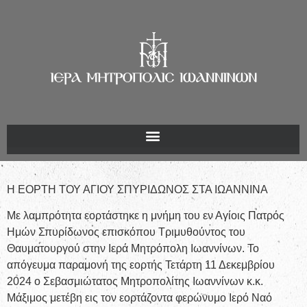
Η ΕΟΡΤΗ ΤΟΥ ΑΓΙΟΥ ΣΠΥΡΙΔΩΝΟΣ ΣΤΑ ΙΩΑΝΝΙΝΑ
Με λαμπρότητα εορτάστηκε η μνήμη του εν Αγίοις Πατρός
Ημών Σπυρίδωνος επισκόπου Τριμυθούντος του
Θαυματουργού στην Ιερά Μητρόπολη Ιωαννίνων. Το
απόγευμα παραμονή της εορτής Τετάρτη 11 Δεκεμβρίου
2024 ο Σεβασμιώτατος Μητροπολίτης Ιωαννίνων κ.κ.
Μάξιμος μετέβη εις τον εορτάζοντα φερώνυμο Ιερό Ναό