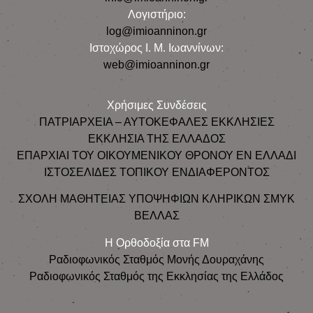
Λογιστήριο:
log@imioanninon.gr
Ιστοχώρος Ι. Μ. Ιωαννίνων:
web@imioanninon.gr
Χρήσιμες Συνδέσεις
ΠΑΤΡΙΑΡΧΕΙΑ – ΑΥΤΟΚΕΦΑΛΕΣ ΕΚΚΛΗΣΙΕΣ
ΕΚΚΛΗΣΙΑ ΤΗΣ ΕΛΛΑΔΟΣ
ΕΠΑΡΧΙΑΙ ΤΟΥ ΟΙΚΟΥΜΕΝΙΚΟΥ ΘΡΟΝΟΥ ΕΝ ΕΛΛΑΔΙ
ΙΣΤΟΣΕΛΙΔΕΣ ΤΟΠΙΚΟΥ ΕΝΔΙΑΦΕΡΟΝΤΟΣ
ΣΧΟΛΗ ΜΑΘΗΤΕΙΑΣ ΥΠΟΨΗΦΙΩΝ ΚΛΗΡΙΚΩΝ ΣΜΥΚ
ΒΕΛΛΑΣ
Η Ορθοδοξία στα FM
Ραδιοφωνικός Σταθμός Μονής Δουραχάνης
Ραδιοφωνικός Σταθμός της Εκκλησίας της Ελλάδος