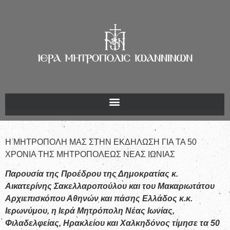
Η ΜΗΤΡΟΠΟΛΗ ΜΑΣ ΣΤΗΝ ΕΚΔΗΛΩΣΗ ΓΙΑ ΤΑ 50
ΧΡΟΝΙΑ ΤΗΣ ΜΗΤΡΟΠΟΛΕΩΣ ΝΕΑΣ ΙΩΝΙΑΣ
Παρουσία της Προέδρου της Δημοκρατίας κ.
Αικατερίνης Σακελλαροπούλου και του Μακαριωτάτου
Αρχιεπισκόπου Αθηνών και πάσης Ελλάδος κ.κ.
Ιερωνύμου, η Ιερά Μητρόπολη Νέας Ιωνίας,
Φιλαδελφείας, Ηρακλείου και Χαλκηδόνος τίμησε τα 50