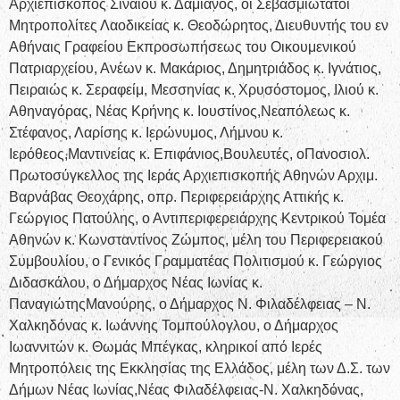
Αρχιεπίσκοπος Σιναίου κ. Δαμιανός, οι Σεβασμιώτατοι
Μητροπολίτες Λαοδικείας κ. Θεοδώρητος, Διευθυντής του εν
Αθήναις Γραφείου Εκπροσωπήσεως του Οικουμενικού
Πατριαρχείου, Ανέων κ. Μακάριος, Δημητριάδος κ. Ιγνάτιος,
Πειραιώς κ. Σεραφείμ, Μεσσηνίας κ. Χρυσόστομος, Ιλιού κ.
Αθηναγόρας, Νέας Κρήνης κ. Ιουστίνος,Νεαπόλεως κ.
Στέφανος, Λαρίσης κ. Ιερώνυμος, Λήμνου κ.
Ιερόθεος,Μαντινείας κ. Επιφάνιος,Βουλευτές, οΠανοσιολ.
Πρωτοσύγκελλος της Ιεράς Αρχιεπισκοπής Αθηνών Αρχιμ.
Βαρνάβας Θεοχάρης, οπρ. Περιφερειάρχης Αττικής κ.
Γεώργιος Πατούλης, ο Αντιπεριφερειάρχης Κεντρικού Τομέα
Αθηνών κ. Κωνσταντίνος Ζώμπος, μέλη του Περιφερειακού
Συμβουλίου, ο Γενικός Γραμματέας Πολιτισμού κ. Γεώργιος
Διδασκάλου, ο Δήμαρχος Νέας Ιωνίας κ.
ΠαναγιώτηςΜανούρης, ο Δήμαρχος Ν. Φιλαδέλφειας – Ν.
Χαλκηδόνας κ. Ιωάννης Τομπούλογλου, ο Δήμαρχος
Ιωαννιτών κ. Θωμάς Μπέγκας, κληρικοί από Ιερές
Μητροπόλεις της Εκκλησίας της Ελλάδος, μέλη των Δ.Σ. των
Δήμων Νέας Ιωνίας,Νέας Φιλαδέλφειας-Ν. Χαλκηδόνας,