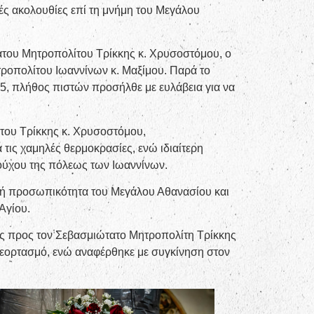
κές ακολουθίες επί τη μνήμη του Μεγάλου
άτου Μητροπολίτου Τρίκκης κ. Χρυσοστόμου, ο
ροπολίτου Ιωαννίνων κ. Μαξίμου. Παρά το
25, πλήθος πιστών προσήλθε με ευλάβεια για να
του Τρίκκης κ. Χρυσοστόμου,
τις χαμηλές θερμοκρασίες, ενώ ιδιαίτερη
ούχου της πόλεως των Ιωαννίνων.
κή προσωπικότητα του Μεγάλου Αθανασίου και
Αγίου.
ίες προς τον Σεβασμιώτατο Μητροπολίτη Τρίκκης
ό εορτασμό, ενώ αναφέρθηκε με συγκίνηση στον