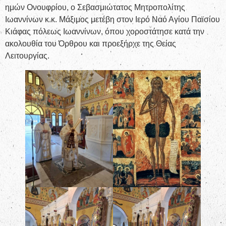
ημών Ονουφρίου, ο Σεβασμιώτατος Μητροπολίτης
Ιωαννίνων κ.κ. Μάξιμος μετέβη στον Ιερό Ναό Αγίου Παϊσίου
Κιάφας πόλεως Ιωαννίνων, όπου χοροστάτησε κατά την
ακολουθία του Όρθρου και προεξήρχε της Θείας
Λειτουργίας.