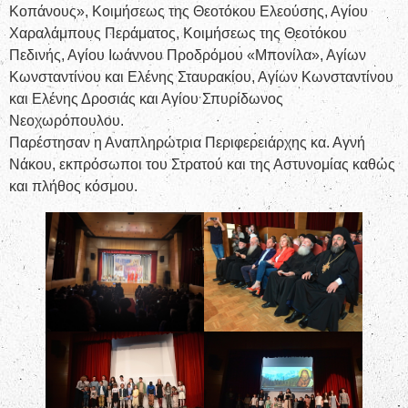
Κοπάνους», Κοιμήσεως της Θεοτόκου Ελεούσης, Αγίου
Χαραλάμπους Περάματος, Κοιμήσεως της Θεοτόκου
Πεδινής, Αγίου Ιωάννου Προδρόμου «Μπονίλα», Αγίων
Κωνσταντίνου και Ελένης Σταυρακίου, Αγίων Κωνσταντίνου
και Ελένης Δροσιάς και Αγίου Σπυρίδωνος
Νεοχωρόπουλου.
Παρέστησαν η Αναπληρώτρια Περιφερειάρχης κα. Αγνή
Νάκου, εκπρόσωποι του Στρατού και της Αστυνομίας καθώς
και πλήθος κόσμου.