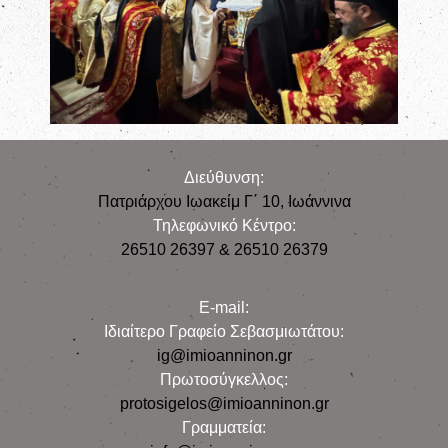
Διεύθυνση:
Πατριάρχου Ιωακείμ Γ΄ 10, Iωάννινα
Τηλεφωνικό Κέντρο:
26510 26397 & 26510 26379
E-mail:
Iδιαίτερο Γραφείο Σεβασμιωτάτου:
ig@imioanninon.gr
Πρωτοσύγκελλος:
protosigelos@imioanninon.gr
Γραμματεία: