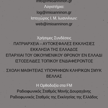
info@imioanninon.gr
Λογιστήριο:
log@imioanninon.gr
Ιστοχώρος Ι. Μ. Ιωαννίνων:
web@imioanninon.gr
Χρήσιμες Συνδέσεις
ΠΑΤΡΙΑΡΧΕΙΑ – ΑΥΤΟΚΕΦΑΛΕΣ ΕΚΚΛΗΣΙΕΣ
ΕΚΚΛΗΣΙΑ ΤΗΣ ΕΛΛΑΔΟΣ
ΕΠΑΡΧΙΑΙ ΤΟΥ ΟΙΚΟΥΜΕΝΙΚΟΥ ΘΡΟΝΟΥ ΕΝ ΕΛΛΑΔΙ
ΙΣΤΟΣΕΛΙΔΕΣ ΤΟΠΙΚΟΥ ΕΝΔΙΑΦΕΡΟΝΤΟΣ
ΣΧΟΛΗ ΜΑΘΗΤΕΙΑΣ ΥΠΟΨΗΦΙΩΝ ΚΛΗΡΙΚΩΝ ΣΜΥΚ
ΒΕΛΛΑΣ
Η Ορθοδοξία στα FM
Ραδιοφωνικός Σταθμός Μονής Δουραχάνης
Ραδιοφωνικός Σταθμός της Εκκλησίας της Ελλάδος