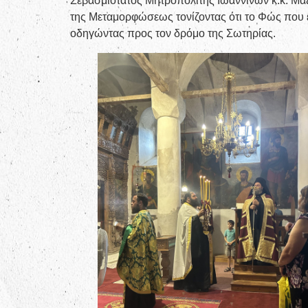
Σεβασμιότατος Μητροπολίτης Ιωαννίνων κ.κ. Μά
της Μεταμορφώσεως τονίζοντας ότι το Φώς που ε
οδηγώντας προς τον δρόμο της Σωτηρίας.