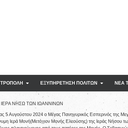
ΤΡΟΠΟΛΗ
ΕΞΥΠΗΡΕΤΗΣΗ ΠΟΛΙΤΩΝ
ΝΕΑ 
ΙΕΡΑ ΝΗΣΩ ΤΩΝ ΙΩΑΝΝΙΝΩΝ
έρας 5 Αυγούστου 2024 ο Μέγας Πανηγυρικός Εσπερινός της Μ
υμη Ιερά Μονή(Μετόχιον Μονής Ελεούσης) της Ιεράς Νήσου τω