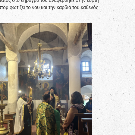
τατος στο κήρυγμα του αναφέρθηκε στην εορτή
υ φωτίζει το νου και την καρδιά του καθενός