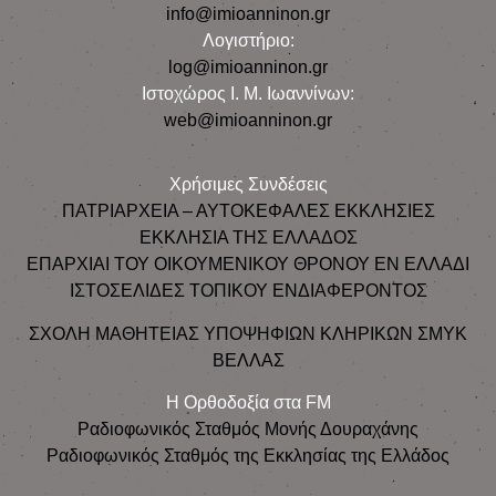
info@imioanninon.gr
Λογιστήριο:
log@imioanninon.gr
Ιστοχώρος Ι. Μ. Ιωαννίνων:
web@imioanninon.gr
Χρήσιμες Συνδέσεις
ΠΑΤΡΙΑΡΧΕΙΑ – ΑΥΤΟΚΕΦΑΛΕΣ ΕΚΚΛΗΣΙΕΣ
ΕΚΚΛΗΣΙΑ ΤΗΣ ΕΛΛΑΔΟΣ
ΕΠΑΡΧΙΑΙ ΤΟΥ ΟΙΚΟΥΜΕΝΙΚΟΥ ΘΡΟΝΟΥ ΕΝ ΕΛΛΑΔΙ
ΙΣΤΟΣΕΛΙΔΕΣ ΤΟΠΙΚΟΥ ΕΝΔΙΑΦΕΡΟΝΤΟΣ
ΣΧΟΛΗ ΜΑΘΗΤΕΙΑΣ ΥΠΟΨΗΦΙΩΝ ΚΛΗΡΙΚΩΝ ΣΜΥΚ
ΒΕΛΛΑΣ
Η Ορθοδοξία στα FM
Ραδιοφωνικός Σταθμός Μονής Δουραχάνης
Ραδιοφωνικός Σταθμός της Εκκλησίας της Ελλάδος