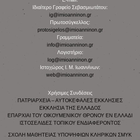
Iδιαίτερο Γραφείο Σεβασμιωτάτου:
ig@imioanninon.gr
Πρωτοσύγκελλος:
protosigelos@imioanninon.gr
Γραμματεία:
info@imioanninon.gr
Λογιστήριο:
log@imioanninon.gr
Ιστοχώρος Ι. Μ. Ιωαννίνων:
web@imioanninon.gr
Χρήσιμες Συνδέσεις
ΠΑΤΡΙΑΡΧΕΙΑ – ΑΥΤΟΚΕΦΑΛΕΣ ΕΚΚΛΗΣΙΕΣ
ΕΚΚΛΗΣΙΑ ΤΗΣ ΕΛΛΑΔΟΣ
ΕΠΑΡΧΙΑΙ ΤΟΥ ΟΙΚΟΥΜΕΝΙΚΟΥ ΘΡΟΝΟΥ ΕΝ ΕΛΛΑΔΙ
ΙΣΤΟΣΕΛΙΔΕΣ ΤΟΠΙΚΟΥ ΕΝΔΙΑΦΕΡΟΝΤΟΣ
ΣΧΟΛΗ ΜΑΘΗΤΕΙΑΣ ΥΠΟΨΗΦΙΩΝ ΚΛΗΡΙΚΩΝ ΣΜΥΚ