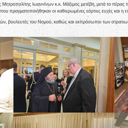
Μητροπολίτης Ιωαννίνων κ.κ. Μάξιμος μετέβη, μετά το πέρας τ
 όπου πραγματοποιήθηκαν οι καθιερωμένες εόρτιες ευχές και η 
ών, βουλευτές του Νομού, καθώς και εκπρόσωποι των στρατιω