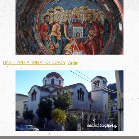
ΠΑΝΗΓΥΡΙΣ ΑΓΙΩΝ ΑΠΟΣΤΟΛΩΝ
Λήψη