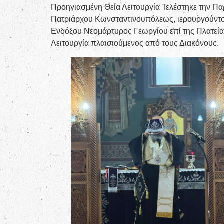
Προηγιασμένη Θεία Λειτουργία Τελέστηκε την Πα
Πατριάρχου Κωνσταντινουπόλεως, ιερουργούντος
Ενδόξου Νεομάρτυρος Γεωργίου επί της Πλατεία
Λειτουργία πλαισιούμενος από τους Διακόνους.