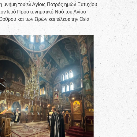
η μνήμη του εν Αγίοις Πατρός ημών Ευτυχίου
ον Ιερό Προσκυνηματικό Ναό του Αγίου
ρθρου και των Ωρών και τέλεσε την Θεία