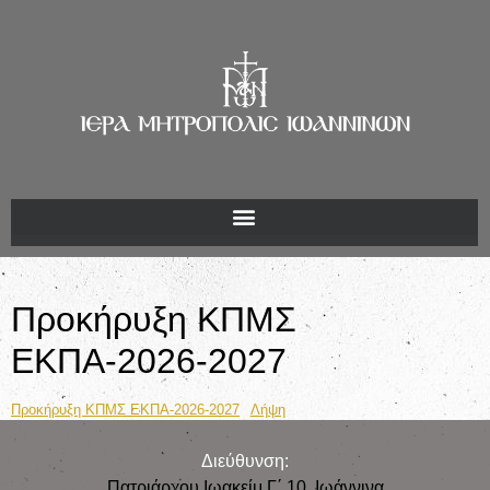
Προκήρυξη ΚΠΜΣ
ΕΚΠΑ-2026-2027
Προκήρυξη ΚΠΜΣ ΕΚΠΑ-2026-2027
Λήψη
Διεύθυνση:
Πατριάρχου Ιωακείμ Γ΄ 10, Iωάννινα