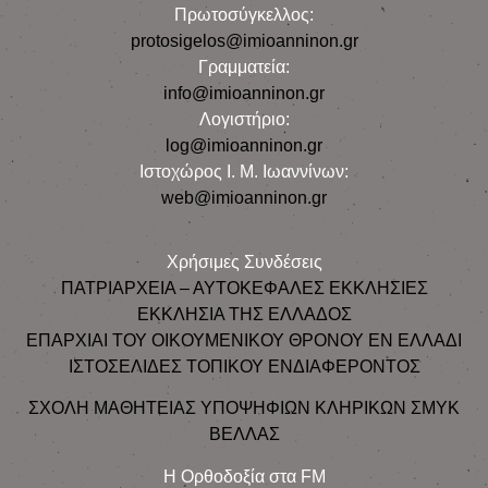
Πρωτοσύγκελλος:
protosigelos@imioanninon.gr
Γραμματεία:
info@imioanninon.gr
Λογιστήριο:
log@imioanninon.gr
Ιστοχώρος Ι. Μ. Ιωαννίνων:
web@imioanninon.gr
Χρήσιμες Συνδέσεις
ΠΑΤΡΙΑΡΧΕΙΑ – ΑΥΤΟΚΕΦΑΛΕΣ ΕΚΚΛΗΣΙΕΣ
ΕΚΚΛΗΣΙΑ ΤΗΣ ΕΛΛΑΔΟΣ
ΕΠΑΡΧΙΑΙ ΤΟΥ ΟΙΚΟΥΜΕΝΙΚΟΥ ΘΡΟΝΟΥ ΕΝ ΕΛΛΑΔΙ
ΙΣΤΟΣΕΛΙΔΕΣ ΤΟΠΙΚΟΥ ΕΝΔΙΑΦΕΡΟΝΤΟΣ
ΣΧΟΛΗ ΜΑΘΗΤΕΙΑΣ ΥΠΟΨΗΦΙΩΝ ΚΛΗΡΙΚΩΝ ΣΜΥΚ
ΒΕΛΛΑΣ
Η Ορθοδοξία στα FM