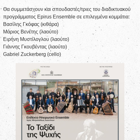
Θα συμμετάσχουν και σπουδαστές/τριες του διαδικτυακού
προγράμματος Epirus Ensemble σε επιλεγμένα κομμάτια:
Βασίλης Γκόφας (κιθάρα)
Μάριος Βενέτης (λαούτο)
Ειρήνη Μυστίλογλου (λαούτο)
Γιάννης Γκουβέντας (λαούτο)
Gabriel Zuckerberg (cello)