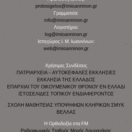
protosigelos@imioanninon.gr
Γραμματεία:
info@imioanninon.gr
Λογιστήριο:
log@imioanninon.gr
Ιστοχώρος Ι. Μ. Ιωαννίνων:
web@imioanninon.gr
Χρήσιμες Συνδέσεις
ΠΑΤΡΙΑΡΧΕΙΑ – ΑΥΤΟΚΕΦΑΛΕΣ ΕΚΚΛΗΣΙΕΣ
ΕΚΚΛΗΣΙΑ ΤΗΣ ΕΛΛΑΔΟΣ
ΕΠΑΡΧΙΑΙ ΤΟΥ ΟΙΚΟΥΜΕΝΙΚΟΥ ΘΡΟΝΟΥ ΕΝ ΕΛΛΑΔΙ
ΙΣΤΟΣΕΛΙΔΕΣ ΤΟΠΙΚΟΥ ΕΝΔΙΑΦΕΡΟΝΤΟΣ
ΣΧΟΛΗ ΜΑΘΗΤΕΙΑΣ ΥΠΟΨΗΦΙΩΝ ΚΛΗΡΙΚΩΝ ΣΜΥΚ
ΒΕΛΛΑΣ
Η Ορθοδοξία στα FM
Ραδιοφωνικός Σταθμός Μονής Δουραχάνης