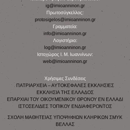
ig@imioanninon.gr
Πρωτοσύγκελλος:
protosigelos@imioanninon.gr
Γραμματεία:
info@imioanninon.gr
Λογιστήριο:
log@imioanninon.gr
Ιστοχώρος Ι. Μ. Ιωαννίνων:
web@imioanninon.gr
Χρήσιμες Συνδέσεις
ΠΑΤΡΙΑΡΧΕΙΑ – ΑΥΤΟΚΕΦΑΛΕΣ ΕΚΚΛΗΣΙΕΣ
ΕΚΚΛΗΣΙΑ ΤΗΣ ΕΛΛΑΔΟΣ
ΕΠΑΡΧΙΑΙ ΤΟΥ ΟΙΚΟΥΜΕΝΙΚΟΥ ΘΡΟΝΟΥ ΕΝ ΕΛΛΑΔΙ
ΙΣΤΟΣΕΛΙΔΕΣ ΤΟΠΙΚΟΥ ΕΝΔΙΑΦΕΡΟΝΤΟΣ
ΣΧΟΛΗ ΜΑΘΗΤΕΙΑΣ ΥΠΟΨΗΦΙΩΝ ΚΛΗΡΙΚΩΝ ΣΜΥΚ
ΒΕΛΛΑΣ