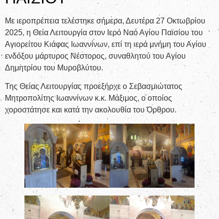
Με ιεροπρέπεια τελέστηκε σήμερα, Δευτέρα 27 Οκτωβρίου
2025, η Θεία Λειτουργία στον Ιερό Ναό Αγίου Παϊσίου του
Αγιορείτου Κιάφας Ιωαννίνων, επί τη ιερά μνήμη του Αγίου
ενδόξου μάρτυρος Νέστορος, συναθλητού του Αγίου
Δημητρίου του Μυροβλύτου.
Της Θείας Λειτουργίας προεξήρχε ο Σεβασμιώτατος
Μητροπολίτης Ιωαννίνων κ.κ. Μάξιμος, ο οποίος
χοροστάτησε και κατά την ακολουθία του Όρθρου.