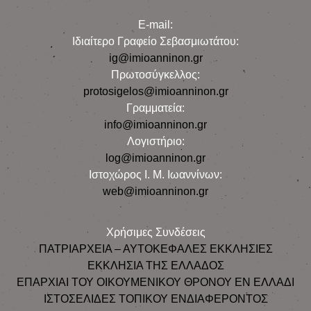
E-mail:
Iδιαίτερο Γραφείο Σεβασμιωτάτου:
ig@imioanninon.gr
Πρωτοσύγκελλος:
protosigelos@imioanninon.gr
Γραμματεία:
info@imioanninon.gr
Λογιστήριο:
log@imioanninon.gr
Ιστοχώρος Ι. Μ. Ιωαννίνων:
web@imioanninon.gr
Χρήσιμες Συνδέσεις
ΠΑΤΡΙΑΡΧΕΙΑ – ΑΥΤΟΚΕΦΑΛΕΣ ΕΚΚΛΗΣΙΕΣ
ΕΚΚΛΗΣΙΑ ΤΗΣ ΕΛΛΑΔΟΣ
ΕΠΑΡΧΙΑΙ ΤΟΥ ΟΙΚΟΥΜΕΝΙΚΟΥ ΘΡΟΝΟΥ ΕΝ ΕΛΛΑΔΙ
ΙΣΤΟΣΕΛΙΔΕΣ ΤΟΠΙΚΟΥ ΕΝΔΙΑΦΕΡΟΝΤΟΣ