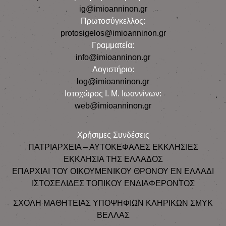
ig@imioanninon.gr
Πρωτοσύγκελλος:
protosigelos@imioanninon.gr
Γραμματεία:
info@imioanninon.gr
Λογιστήριο:
log@imioanninon.gr
Ιστοχώρος Ι. Μ. Ιωαννίνων:
web@imioanninon.gr
Χρήσιμες Συνδέσεις
ΠΑΤΡΙΑΡΧΕΙΑ – ΑΥΤΟΚΕΦΑΛΕΣ ΕΚΚΛΗΣΙΕΣ
ΕΚΚΛΗΣΙΑ ΤΗΣ ΕΛΛΑΔΟΣ
ΕΠΑΡΧΙΑΙ ΤΟΥ ΟΙΚΟΥΜΕΝΙΚΟΥ ΘΡΟΝΟΥ ΕΝ ΕΛΛΑΔΙ
ΙΣΤΟΣΕΛΙΔΕΣ ΤΟΠΙΚΟΥ ΕΝΔΙΑΦΕΡΟΝΤΟΣ
ΣΧΟΛΗ ΜΑΘΗΤΕΙΑΣ ΥΠΟΨΗΦΙΩΝ ΚΛΗΡΙΚΩΝ ΣΜΥΚ
ΒΕΛΛΑΣ