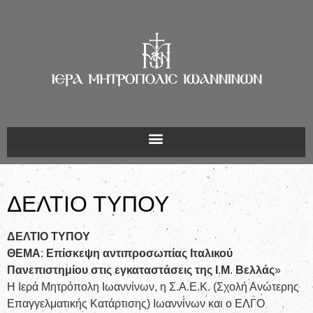
ΔΕΛΤΙΟ ΤΥΠΟΥ
ΔΕΛΤΙΟ ΤΥΠΟΥ
ΘΕΜΑ
:
Επίσκεψη
αντιπροσωπίας
Ιταλικού
Πανεπιστημίου
στις
εγκαταστάσεις
της
Ι
.
Μ
.
Βελλάς
»
Η Ιερά Μητρόπολη Ιωαννίνων, η Σ.Α.Ε.Κ. (Σχολή Ανώτερης
Επαγγελματικής Κατάρτισης) Ιωαννίνων και ο ΕΛΓΟ